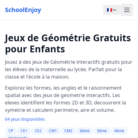
SchoolEnjoy
🇫🇷
Jeux de Géométrie Gratuits
pour Enfants
Jouez à des jeux de Géométrie interactifs gratuits pour
les élèves de la maternelle au lycée. Parfait pour la
classe et l'école à la maison.
Explorez les formes, les angles et le raisonnement
spatial avec des jeux de geometrie interactifs. Les
eleves identifient les formes 2D et 3D, decouvrent la
symetrie et calculent perimetre, aire et volume.
64 jeux disponibles
CP
CE1
CE2
CM1
CM2
6ème
5ème
4ème