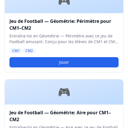
🎮
Jeu de Football — Géométrie: Périmètre pour
CM1–CM2
Entraîne-toi en Géométrie — Périmètre avec ce jeu de
Football amusant. Conçu pour les élèves de CM1 et CM2.
Niveau Moyen.
CM1
CM2
Jouer
🎮
Jeu de Football — Géométrie: Aire pour CM1–
CM2
Entraîne-toi en Géométrie — Aire avec ce jeu de Football