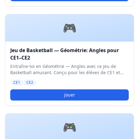
🎮
Jeu de Basketball — Géométrie: Angles pour
CE1–CE2
Entraîne-toi en Géométrie — Angles avec ce jeu de
Basketball amusant. Conçu pour les élèves de CE1 et
CE2. Niveau Moyen.
CE1
CE2
Jouer
🎮