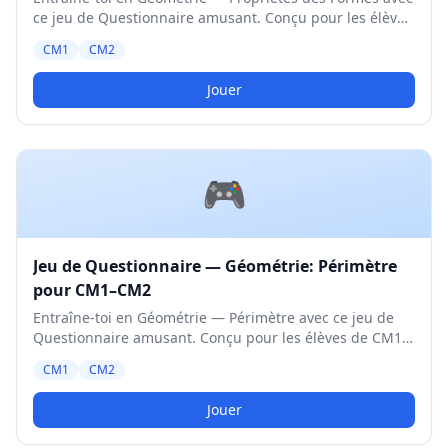
ce jeu de Questionnaire amusant. Conçu pour les élèves
de CM1 et CM2. Niveau Moyen.
CM1
CM2
Jouer
🎮
Jeu de Questionnaire — Géométrie: Périmètre
pour CM1–CM2
Entraîne-toi en Géométrie — Périmètre avec ce jeu de
Questionnaire amusant. Conçu pour les élèves de CM1
et CM2. Niveau Moyen.
CM1
CM2
Jouer