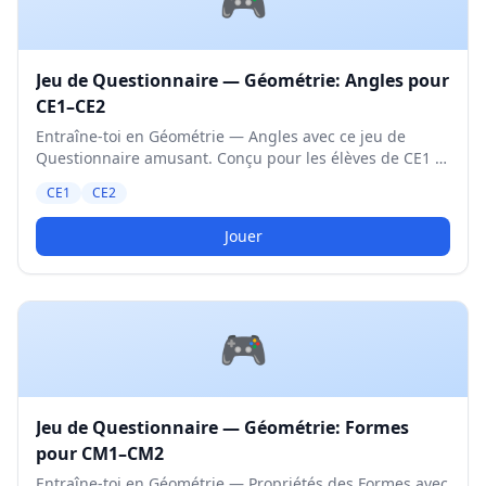
🎮
Jeu de Questionnaire — Géométrie: Angles pour
CE1–CE2
Entraîne-toi en Géométrie — Angles avec ce jeu de
Questionnaire amusant. Conçu pour les élèves de CE1 et
CE2. Niveau Moyen.
CE1
CE2
Jouer
🎮
Jeu de Questionnaire — Géométrie: Formes
pour CM1–CM2
Entraîne-toi en Géométrie — Propriétés des Formes avec