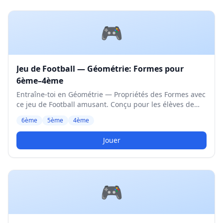
🎮
Jeu de Football — Géométrie: Formes pour
6ème–4ème
Entraîne-toi en Géométrie — Propriétés des Formes avec
ce jeu de Football amusant. Conçu pour les élèves de
6ème à 4ème. Niveau Moyen.
6ème
5ème
4ème
Jouer
🎮