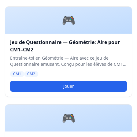
🎮
Jeu de Questionnaire — Géométrie: Aire pour
CM1–CM2
Entraîne-toi en Géométrie — Aire avec ce jeu de
Questionnaire amusant. Conçu pour les élèves de CM1
et CM2. Niveau Moyen.
CM1
CM2
Jouer
🎮