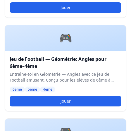
Jouer
🎮
Jeu de Football — Géométrie: Angles pour
6ème–4ème
Entraîne-toi en Géométrie — Angles avec ce jeu de
Football amusant. Conçu pour les élèves de 6ème à
4ème. Niveau Moyen.
6ème
5ème
4ème
Jouer