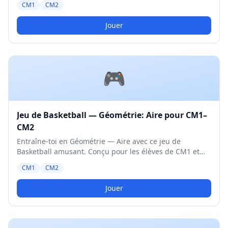
CM1
CM2
Jouer
🎮
Jeu de Basketball — Géométrie: Aire pour CM1–
CM2
Entraîne-toi en Géométrie — Aire avec ce jeu de
Basketball amusant. Conçu pour les élèves de CM1 et
CM2. Niveau Moyen.
CM1
CM2
Jouer