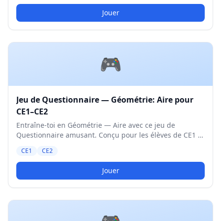
Jouer
🎮
Jeu de Questionnaire — Géométrie: Aire pour
CE1–CE2
Entraîne-toi en Géométrie — Aire avec ce jeu de
Questionnaire amusant. Conçu pour les élèves de CE1 et
CE2. Niveau Moyen.
CE1
CE2
Jouer