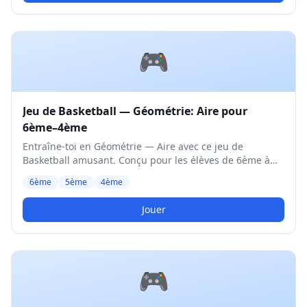
🎮
Jeu de Basketball — Géométrie: Aire pour
6ème–4ème
Entraîne-toi en Géométrie — Aire avec ce jeu de
Basketball amusant. Conçu pour les élèves de 6ème à
4ème. Niveau Moyen.
6ème
5ème
4ème
Jouer
🎮