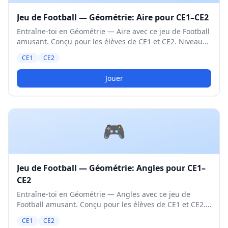
Jeu de Football — Géométrie: Aire pour CE1–CE2
Entraîne-toi en Géométrie — Aire avec ce jeu de Football
amusant. Conçu pour les élèves de CE1 et CE2. Niveau
Moyen.
CE1
CE2
Jouer
🎮
Jeu de Football — Géométrie: Angles pour CE1–
CE2
Entraîne-toi en Géométrie — Angles avec ce jeu de
Football amusant. Conçu pour les élèves de CE1 et CE2.
Niveau Moyen.
CE1
CE2