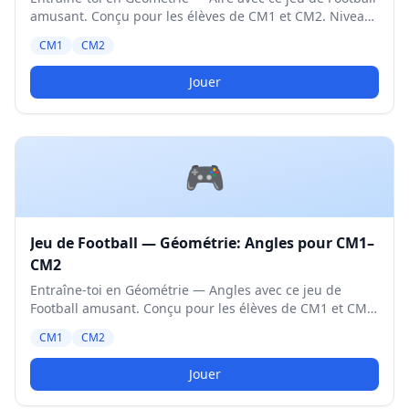
amusant. Conçu pour les élèves de CM1 et CM2. Niveau
Moyen.
CM1
CM2
Jouer
🎮
Jeu de Football — Géométrie: Angles pour CM1–
CM2
Entraîne-toi en Géométrie — Angles avec ce jeu de
Football amusant. Conçu pour les élèves de CM1 et CM2.
Niveau Moyen.
CM1
CM2
Jouer