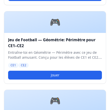
🎮
Jeu de Football — Géométrie: Périmètre pour
CE1–CE2
Entraîne-toi en Géométrie — Périmètre avec ce jeu de
Football amusant. Conçu pour les élèves de CE1 et CE2.
Niveau Moyen.
CE1
CE2
Jouer
🎮