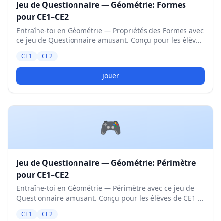
Jeu de Questionnaire — Géométrie: Formes
pour CE1–CE2
Entraîne-toi en Géométrie — Propriétés des Formes avec
ce jeu de Questionnaire amusant. Conçu pour les élèves
de CE1 et CE2. Niveau Moyen.
CE1
CE2
Jouer
🎮
Jeu de Questionnaire — Géométrie: Périmètre
pour CE1–CE2
Entraîne-toi en Géométrie — Périmètre avec ce jeu de
Questionnaire amusant. Conçu pour les élèves de CE1 et
CE2. Niveau Moyen.
CE1
CE2