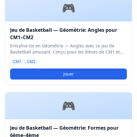
🎮
Jeu de Basketball — Géométrie: Angles pour
CM1–CM2
Entraîne-toi en Géométrie — Angles avec ce jeu de
Basketball amusant. Conçu pour les élèves de CM1 et
CM2. Niveau Moyen.
CM1
CM2
Jouer
🎮
Jeu de Basketball — Géométrie: Formes pour
6ème–4ème