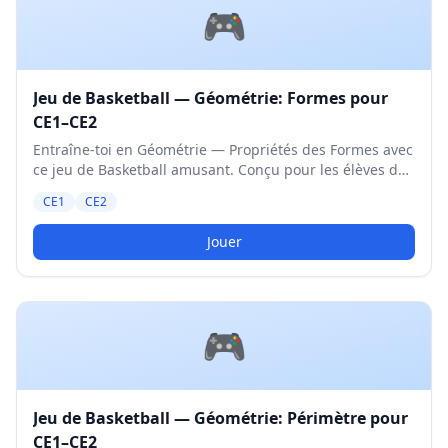
🎮
Jeu de Basketball — Géométrie: Formes pour
CE1–CE2
Entraîne-toi en Géométrie — Propriétés des Formes avec
ce jeu de Basketball amusant. Conçu pour les élèves de
CE1 et CE2. Niveau Moyen.
CE1
CE2
Jouer
🎮
Jeu de Basketball — Géométrie: Périmètre pour
CE1–CE2