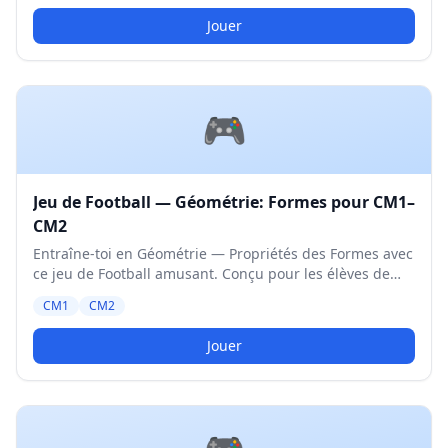
Jouer
🎮
Jeu de Football — Géométrie: Formes pour CM1–
CM2
Entraîne-toi en Géométrie — Propriétés des Formes avec
ce jeu de Football amusant. Conçu pour les élèves de
CM1 et CM2. Niveau Moyen.
CM1
CM2
Jouer