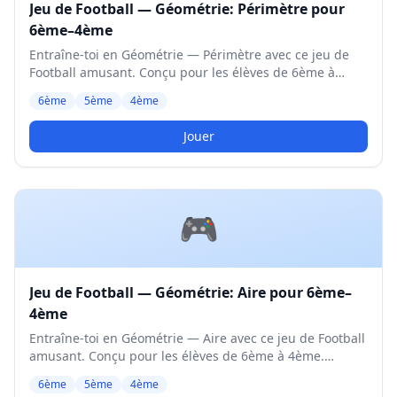
Jeu de Football — Géométrie: Périmètre pour
6ème–4ème
Entraîne-toi en Géométrie — Périmètre avec ce jeu de
Football amusant. Conçu pour les élèves de 6ème à
4ème. Niveau Moyen.
6ème
5ème
4ème
Jouer
🎮
Jeu de Football — Géométrie: Aire pour 6ème–
4ème
Entraîne-toi en Géométrie — Aire avec ce jeu de Football
amusant. Conçu pour les élèves de 6ème à 4ème.
Niveau Moyen.
6ème
5ème
4ème