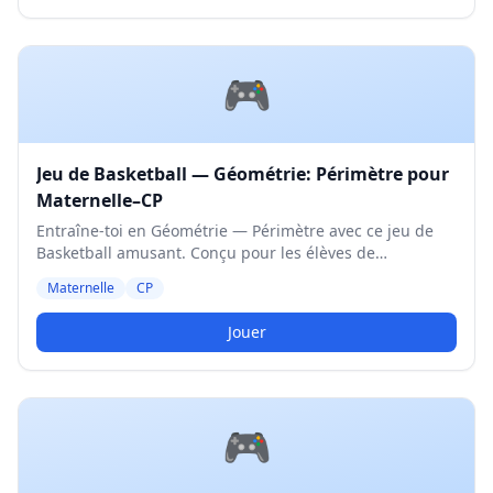
🎮
Jeu de Basketball — Géométrie: Périmètre pour
Maternelle–CP
Entraîne-toi en Géométrie — Périmètre avec ce jeu de
Basketball amusant. Conçu pour les élèves de
Maternelle et CP. Niveau Moyen.
Maternelle
CP
Jouer
🎮