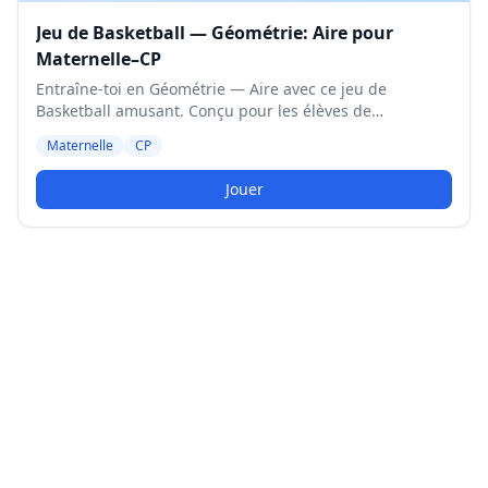
Jeu de Basketball — Géométrie: Aire pour
Maternelle–CP
Entraîne-toi en Géométrie — Aire avec ce jeu de
Basketball amusant. Conçu pour les élèves de
Maternelle et CP. Niveau Moyen.
Maternelle
CP
Jouer