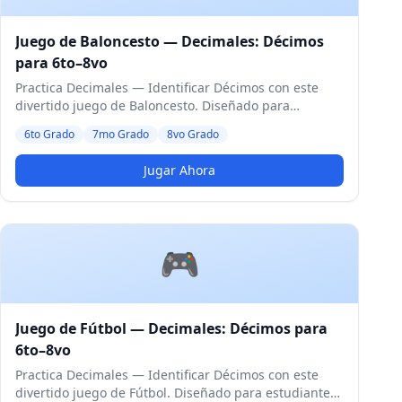
Juego de Baloncesto — Decimales: Décimos
para 6to–8vo
Practica Decimales — Identificar Décimos con este
divertido juego de Baloncesto. Diseñado para
estudiantes de 6to a 8vo Grado. Nivel Medio.
6to Grado
7mo Grado
8vo Grado
Jugar Ahora
🎮
Juego de Fútbol — Decimales: Décimos para
6to–8vo
Practica Decimales — Identificar Décimos con este
divertido juego de Fútbol. Diseñado para estudiantes