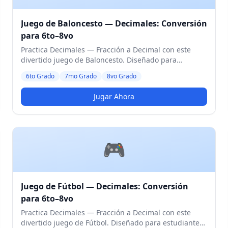
Juego de Baloncesto — Decimales: Conversión
para 6to–8vo
Practica Decimales — Fracción a Decimal con este
divertido juego de Baloncesto. Diseñado para
estudiantes de 6to a 8vo Grado. Nivel Medio.
6to Grado
7mo Grado
8vo Grado
Jugar Ahora
🎮
Juego de Fútbol — Decimales: Conversión
para 6to–8vo
Practica Decimales — Fracción a Decimal con este
divertido juego de Fútbol. Diseñado para estudiantes