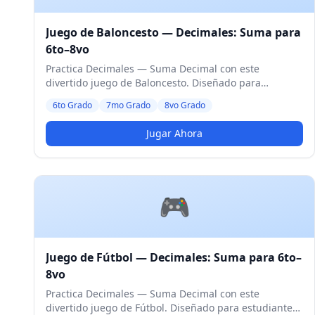
Juego de Baloncesto — Decimales: Suma para
6to–8vo
Practica Decimales — Suma Decimal con este
divertido juego de Baloncesto. Diseñado para
estudiantes de 6to a 8vo Grado. Nivel Medio.
6to Grado
7mo Grado
8vo Grado
Jugar Ahora
🎮
Juego de Fútbol — Decimales: Suma para 6to–
8vo
Practica Decimales — Suma Decimal con este
divertido juego de Fútbol. Diseñado para estudiantes