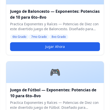
Juego de Baloncesto — Exponentes: Potencias
de 10 para 6to–8vo
Practica Exponentes y Raíces — Potencias de Diez con
este divertido juego de Baloncesto. Diseñado para
estudiantes de 6to a 8vo Grado. Nivel Medio.
6to Grado
7mo Grado
8vo Grado
Jugar Ahora
🎮
Juego de Fútbol — Exponentes: Potencias de
10 para 6to–8vo
Practica Exponentes y Raíces — Potencias de Diez con
este divertido juego de Fútbol. Diseñado para