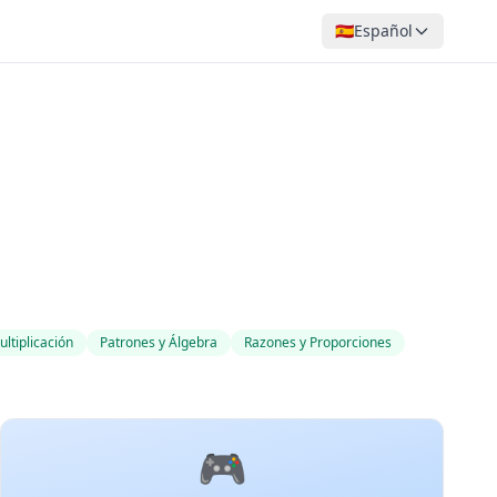
🇪🇸
Español
ltiplicación
Patrones y Álgebra
Razones y Proporciones
🎮