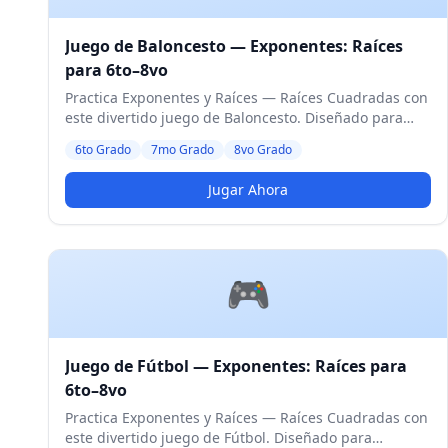
Juego de Baloncesto — Exponentes: Raíces
para 6to–8vo
Practica Exponentes y Raíces — Raíces Cuadradas con
este divertido juego de Baloncesto. Diseñado para
estudiantes de 6to a 8vo Grado. Nivel Medio.
6to Grado
7mo Grado
8vo Grado
Jugar Ahora
🎮
Juego de Fútbol — Exponentes: Raíces para
6to–8vo
Practica Exponentes y Raíces — Raíces Cuadradas con
este divertido juego de Fútbol. Diseñado para