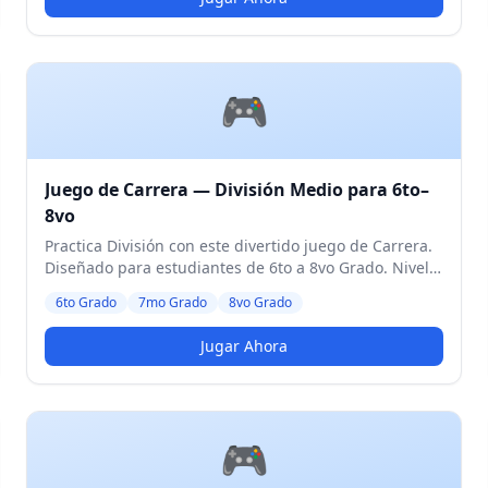
🎮
Juego de Carrera — División Medio para 6to–
8vo
Practica División con este divertido juego de Carrera.
Diseñado para estudiantes de 6to a 8vo Grado. Nivel
Medio.
6to Grado
7mo Grado
8vo Grado
Jugar Ahora
🎮