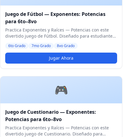
Juego de Fútbol — Exponentes: Potencias
para 6to–8vo
Practica Exponentes y Raíces — Potencias con este
divertido juego de Fútbol. Diseñado para estudiantes
de 6to a 8vo Grado. Nivel Medio.
6to Grado
7mo Grado
8vo Grado
Jugar Ahora
🎮
Juego de Cuestionario — Exponentes:
Potencias para 6to–8vo
Practica Exponentes y Raíces — Potencias con este
divertido juego de Cuestionario. Diseñado para