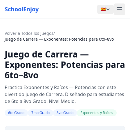
SchoolEnjoy
🇪🇸
Volver a Todos los Juegos
/
Juego de Carrera — Exponentes: Potencias para 6to–8vo
Juego de Carrera —
Exponentes: Potencias para
6to–8vo
Practica Exponentes y Raíces — Potencias con este
divertido juego de Carrera. Diseñado para estudiantes
de 6to a 8vo Grado. Nivel Medio.
6to Grado
7mo Grado
8vo Grado
Exponentes y Raíces