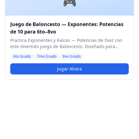
🎮
Juego de Baloncesto — Exponentes: Potencias
de 10 para 6to–8vo
Practica Exponentes y Raíces — Potencias de Diez con
este divertido juego de Baloncesto. Diseñado para
estudiantes de 6to a 8vo Grado. Nivel Medio.
6to Grado
7mo Grado
8vo Grado
Jugar Ahora