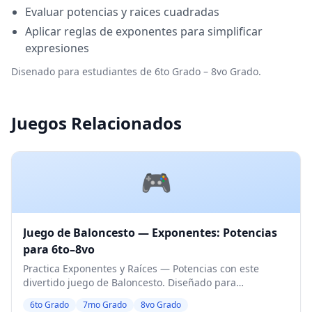
Evaluar potencias y raices cuadradas
Aplicar reglas de exponentes para simplificar
expresiones
Disenado para estudiantes de 6to Grado – 8vo Grado.
Juegos Relacionados
🎮
Juego de Baloncesto — Exponentes: Potencias
para 6to–8vo
Practica Exponentes y Raíces — Potencias con este
divertido juego de Baloncesto. Diseñado para
estudiantes de 6to a 8vo Grado. Nivel Medio.
6to Grado
7mo Grado
8vo Grado