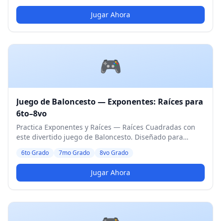
Jugar Ahora
🎮
Juego de Baloncesto — Exponentes: Raíces para
6to–8vo
Practica Exponentes y Raíces — Raíces Cuadradas con
este divertido juego de Baloncesto. Diseñado para
estudiantes de 6to a 8vo Grado. Nivel Medio.
6to Grado
7mo Grado
8vo Grado
Jugar Ahora