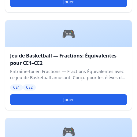
Jouer
🎮
Jeu de Basketball — Fractions: Équivalentes
pour CE1–CE2
Entraîne-toi en Fractions — Fractions Équivalentes avec
ce jeu de Basketball amusant. Conçu pour les élèves de
CE1 et CE2. Niveau Moyen.
CE1
CE2
Jouer
🎮