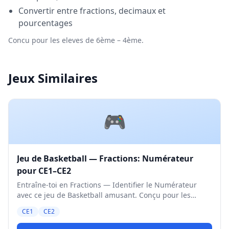
Convertir entre fractions, decimaux et
pourcentages
Concu pour les eleves de 6ème – 4ème.
Jeux Similaires
🎮
Jeu de Basketball — Fractions: Numérateur
pour CE1–CE2
Entraîne-toi en Fractions — Identifier le Numérateur
avec ce jeu de Basketball amusant. Conçu pour les
élèves de CE1 et CE2. Niveau Moyen.
CE1
CE2