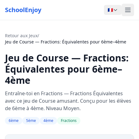
SchoolEnjoy
🇫🇷
Retour aux Jeux
/
Jeu de Course — Fractions: Équivalentes pour 6ème–4ème
Jeu de Course — Fractions:
Équivalentes pour 6ème–
4ème
Entraîne-toi en Fractions — Fractions Équivalentes
avec ce jeu de Course amusant. Conçu pour les élèves
de 6ème à 4ème. Niveau Moyen.
6ème
5ème
4ème
Fractions