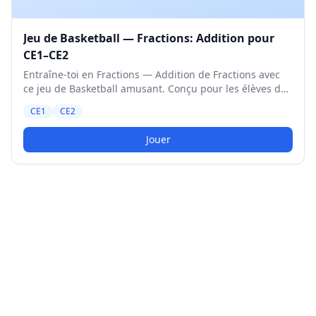
Jeu de Basketball — Fractions: Addition pour
CE1–CE2
Entraîne-toi en Fractions — Addition de Fractions avec
ce jeu de Basketball amusant. Conçu pour les élèves de
CE1 et CE2. Niveau Moyen.
CE1
CE2
Jouer