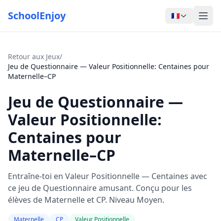
SchoolEnjoy
🇫🇷
Retour aux Jeux
/
Jeu de Questionnaire — Valeur Positionnelle: Centaines pour
Maternelle–CP
Jeu de Questionnaire —
Valeur Positionnelle:
Centaines pour
Maternelle–CP
Entraîne-toi en Valeur Positionnelle — Centaines avec
ce jeu de Questionnaire amusant. Conçu pour les
élèves de Maternelle et CP. Niveau Moyen.
Maternelle
CP
Valeur Positionnelle