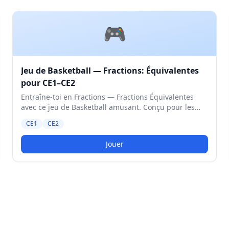
🎮
Jeu de Basketball — Fractions: Équivalentes
pour CE1–CE2
Entraîne-toi en Fractions — Fractions Équivalentes
avec ce jeu de Basketball amusant. Conçu pour les
élèves de CE1 et CE2. Niveau Moyen.
CE1
CE2
Jouer