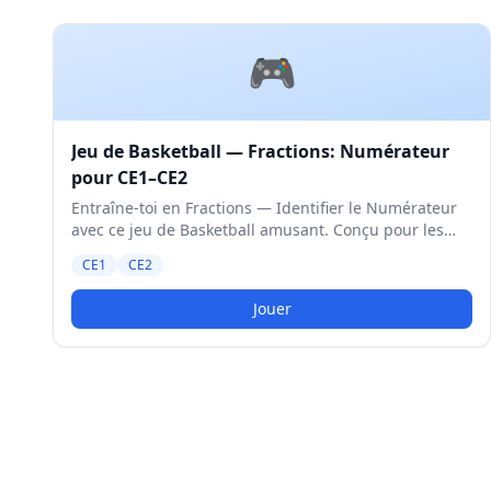
🎮
Jeu de Basketball — Fractions: Numérateur
pour CE1–CE2
Entraîne-toi en Fractions — Identifier le Numérateur
avec ce jeu de Basketball amusant. Conçu pour les
élèves de CE1 et CE2. Niveau Moyen.
CE1
CE2
Jouer