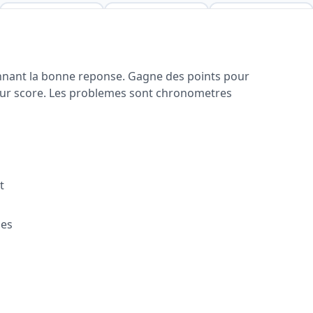
onnant la bonne reponse. Gagne des points pour
eur score. Les problemes sont chronometres
t
ges