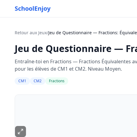
SchoolEnjoy
Retour aux Jeux
/
Jeu de Questionnaire — Fractions: Équiva
Jeu de Questionnaire — Fr
Entraîne-toi en Fractions — Fractions Équivalentes 
pour les élèves de CM1 et CM2. Niveau Moyen.
CM1
CM2
Fractions