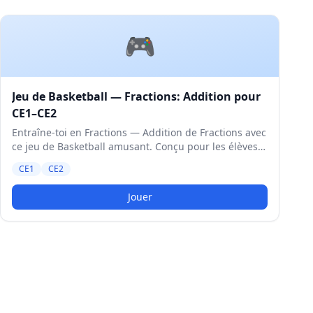
🎮
Jeu de Basketball — Fractions: Addition pour
CE1–CE2
Entraîne-toi en Fractions — Addition de Fractions avec
ce jeu de Basketball amusant. Conçu pour les élèves
de CE1 et CE2. Niveau Moyen.
CE1
CE2
Jouer