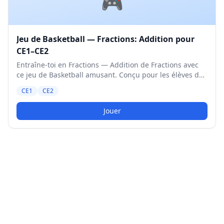
🎮
Jeu de Basketball — Fractions: Addition pour
CE1–CE2
Entraîne-toi en Fractions — Addition de Fractions avec
ce jeu de Basketball amusant. Conçu pour les élèves de
CE1 et CE2. Niveau Moyen.
CE1
CE2
Jouer