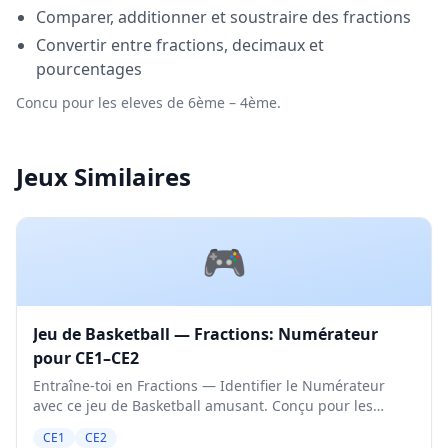
Comparer, additionner et soustraire des fractions
Convertir entre fractions, decimaux et
pourcentages
Concu pour les eleves de 6ème – 4ème.
Jeux Similaires
🎮
Jeu de Basketball — Fractions: Numérateur
pour CE1–CE2
Entraîne-toi en Fractions — Identifier le Numérateur
avec ce jeu de Basketball amusant. Conçu pour les
élèves de CE1 et CE2. Niveau Moyen.
CE1
CE2