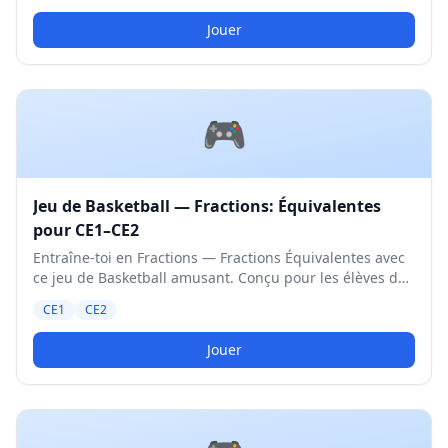
Jouer
🎮
Jeu de Basketball — Fractions: Équivalentes
pour CE1–CE2
Entraîne-toi en Fractions — Fractions Équivalentes avec
ce jeu de Basketball amusant. Conçu pour les élèves de
CE1 et CE2. Niveau Moyen.
CE1
CE2
Jouer