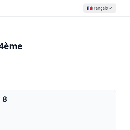
🇫🇷
Français
–4ème