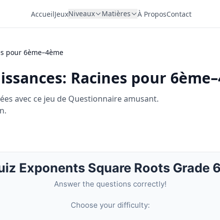
Niveaux
Matières
Accueil
Jeux
À Propos
Contact
nes pour 6ème–4ème
uissances: Racines pour 6ème
rées avec ce jeu de Questionnaire amusant.
n.