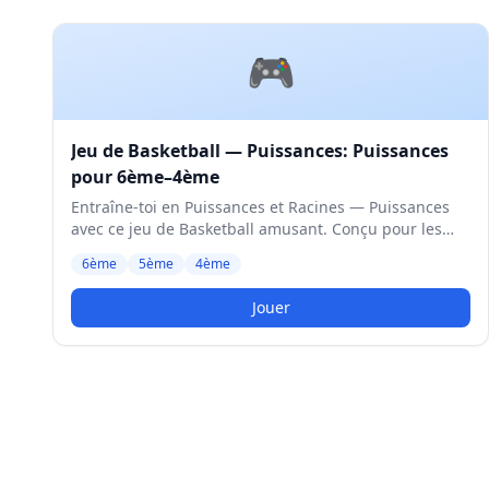
🎮
Jeu de Basketball — Puissances: Puissances
pour 6ème–4ème
Entraîne-toi en Puissances et Racines — Puissances
avec ce jeu de Basketball amusant. Conçu pour les
élèves de 6ème à 4ème. Niveau Moyen.
6ème
5ème
4ème
Jouer