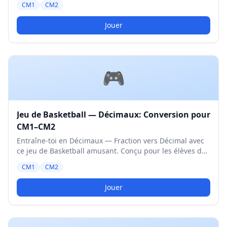
CM1
CM2
Jouer
🎮
Jeu de Basketball — Décimaux: Conversion pour
CM1–CM2
Entraîne-toi en Décimaux — Fraction vers Décimal avec
ce jeu de Basketball amusant. Conçu pour les élèves de
CM1 et CM2. Niveau Moyen.
CM1
CM2
Jouer