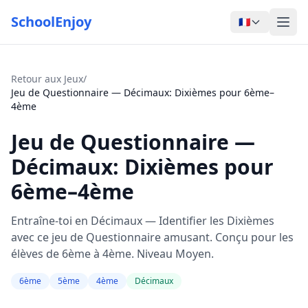
SchoolEnjoy
🇫🇷
Retour aux Jeux
/
Jeu de Questionnaire — Décimaux: Dixièmes pour 6ème–
4ème
Jeu de Questionnaire —
Décimaux: Dixièmes pour
6ème–4ème
Entraîne-toi en Décimaux — Identifier les Dixièmes
avec ce jeu de Questionnaire amusant. Conçu pour les
élèves de 6ème à 4ème. Niveau Moyen.
6ème
5ème
4ème
Décimaux