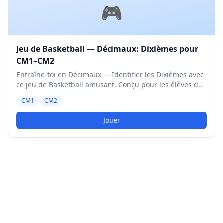
🎮
Jeu de Basketball — Décimaux: Dixièmes pour
CM1–CM2
Entraîne-toi en Décimaux — Identifier les Dixièmes avec
ce jeu de Basketball amusant. Conçu pour les élèves de
CM1 et CM2. Niveau Moyen.
CM1
CM2
Jouer