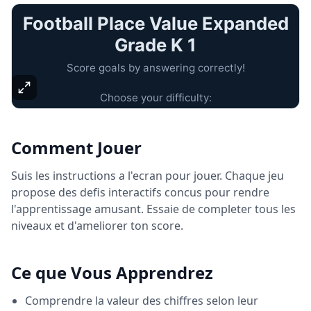
Comment Jouer
Suis les instructions a l'ecran pour jouer. Chaque jeu
propose des defis interactifs concus pour rendre
l'apprentissage amusant. Essaie de completer tous les
niveaux et d'ameliorer ton score.
Ce que Vous Apprendrez
Comprendre la valeur des chiffres selon leur