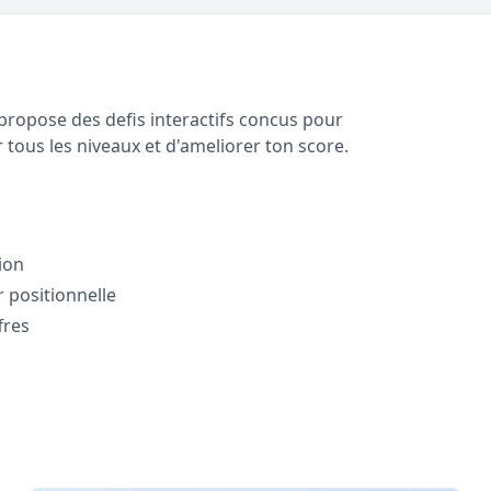
u propose des defis interactifs concus pour
tous les niveaux et d'ameliorer ton score.
ion
 positionnelle
fres