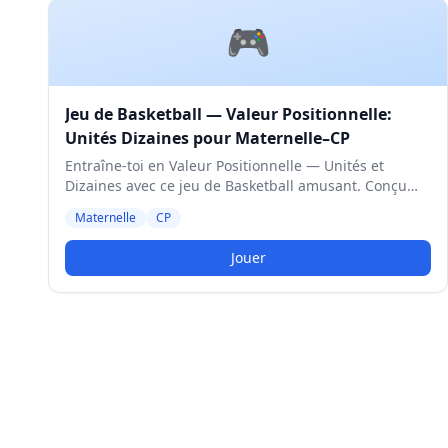
🎮
Jeu de Basketball — Valeur Positionnelle:
Unités Dizaines pour Maternelle–CP
Entraîne-toi en Valeur Positionnelle — Unités et
Dizaines avec ce jeu de Basketball amusant. Conçu
pour les élèves de Maternelle et CP. Niveau Moyen.
Maternelle
CP
Jouer