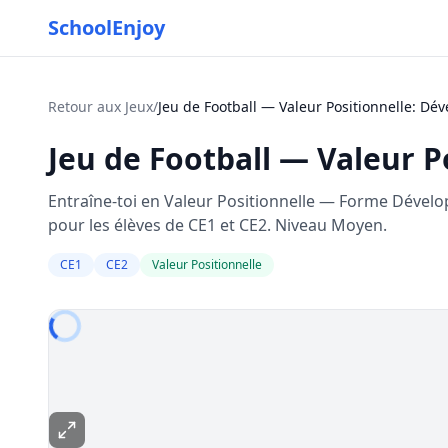
SchoolEnjoy
Retour aux Jeux
/
Jeu de Football — Valeur Positionnelle: D
Jeu de Football — Valeur 
Entraîne-toi en Valeur Positionnelle — Forme Dévelo
pour les élèves de CE1 et CE2. Niveau Moyen.
CE1
CE2
Valeur Positionnelle