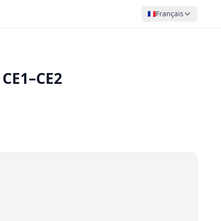
🇫🇷
Français
r CE1–CE2