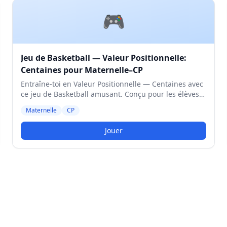
🎮
Jeu de Basketball — Valeur Positionnelle:
Centaines pour Maternelle–CP
Entraîne-toi en Valeur Positionnelle — Centaines avec
ce jeu de Basketball amusant. Conçu pour les élèves
de Maternelle et CP. Niveau Moyen.
Maternelle
CP
Jouer