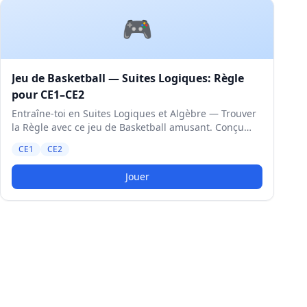
🎮
Jeu de Basketball — Suites Logiques: Règle
pour CE1–CE2
Entraîne-toi en Suites Logiques et Algèbre — Trouver
la Règle avec ce jeu de Basketball amusant. Conçu
pour les élèves de CE1 et CE2. Niveau Moyen.
CE1
CE2
Jouer