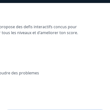
u propose des defis interactifs concus pour
tous les niveaux et d'ameliorer ton score.
resoudre des problemes