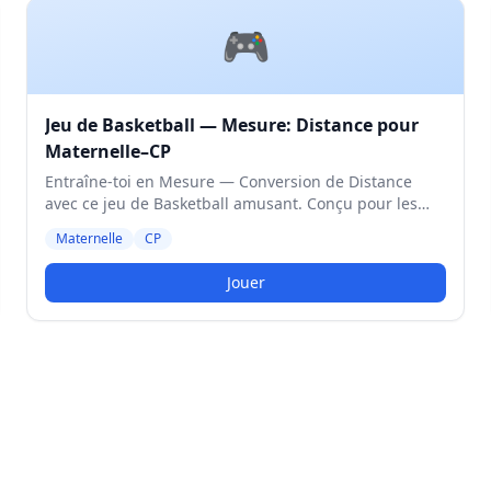
🎮
Jeu de Basketball — Mesure: Distance pour
Maternelle–CP
Entraîne-toi en Mesure — Conversion de Distance
avec ce jeu de Basketball amusant. Conçu pour les
élèves de Maternelle et CP. Niveau Moyen.
Maternelle
CP
Jouer