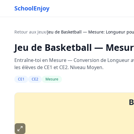
SchoolEnjoy
Retour aux Jeux
/
Jeu de Basketball — Mesure: Longueur po
Jeu de Basketball — Mesu
Entraîne-toi en Mesure — Conversion de Longueur av
les élèves de CE1 et CE2. Niveau Moyen.
CE1
CE2
Mesure