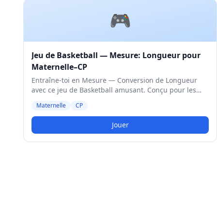
🎮
Jeu de Basketball — Mesure: Longueur pour
Maternelle–CP
Entraîne-toi en Mesure — Conversion de Longueur
avec ce jeu de Basketball amusant. Conçu pour les
élèves de Maternelle et CP. Niveau Moyen.
Maternelle
CP
Jouer