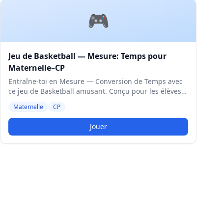
🎮
Jeu de Basketball — Mesure: Temps pour
Maternelle–CP
Entraîne-toi en Mesure — Conversion de Temps avec
ce jeu de Basketball amusant. Conçu pour les élèves
de Maternelle et CP. Niveau Moyen.
Maternelle
CP
Jouer