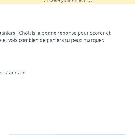
iers ! Choisis la bonne reponse pour scorer et
e et vois combien de paniers tu peux marquer.
es standard