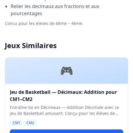
Relier les decimaux aux fractions et aux
pourcentages
Concu pour les eleves de 6ème – 4ème.
Jeux Similaires
🎮
Jeu de Basketball — Décimaux: Addition pour
CM1–CM2
Entraîne-toi en Décimaux — Addition Décimale avec ce
jeu de Basketball amusant. Conçu pour les élèves de
CM1 et CM2. Niveau Moyen.
CM1
CM2