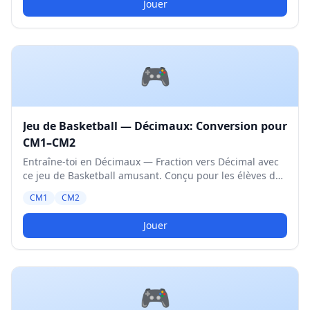
Jouer
🎮
Jeu de Basketball — Décimaux: Conversion pour
CM1–CM2
Entraîne-toi en Décimaux — Fraction vers Décimal avec
ce jeu de Basketball amusant. Conçu pour les élèves de
CM1 et CM2. Niveau Moyen.
CM1
CM2
Jouer
🎮