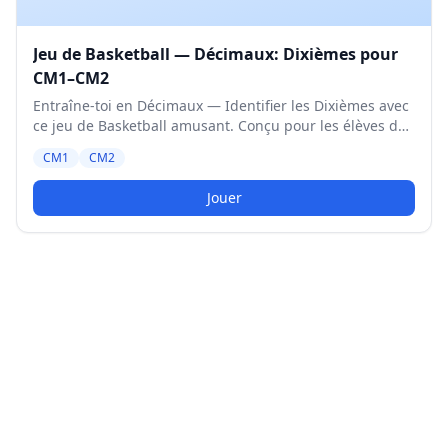
Jeu de Basketball — Décimaux: Dixièmes pour
CM1–CM2
Entraîne-toi en Décimaux — Identifier les Dixièmes avec
ce jeu de Basketball amusant. Conçu pour les élèves de
CM1 et CM2. Niveau Moyen.
CM1
CM2
Jouer