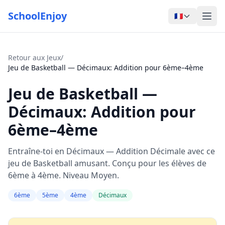
SchoolEnjoy
🇫🇷
Retour aux Jeux
/
Jeu de Basketball — Décimaux: Addition pour 6ème–4ème
Jeu de Basketball —
Décimaux: Addition pour
6ème–4ème
Entraîne-toi en Décimaux — Addition Décimale avec ce
jeu de Basketball amusant. Conçu pour les élèves de
6ème à 4ème. Niveau Moyen.
6ème
5ème
4ème
Décimaux