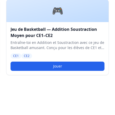
🎮
Jeu de Basketball — Addition Soustraction
Moyen pour CE1–CE2
Entraîne-toi en Addition et Soustraction avec ce jeu de
Basketball amusant. Conçu pour les élèves de CE1 et
CE2. Niveau Moyen.
CE1
CE2
Jouer