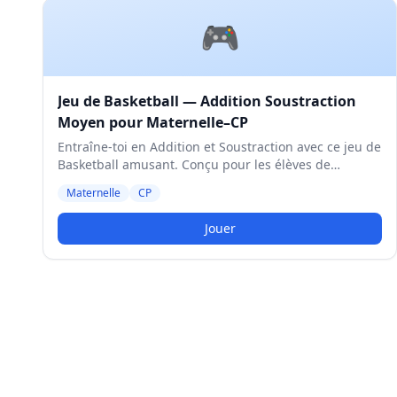
🎮
Jeu de Basketball — Addition Soustraction
Moyen pour Maternelle–CP
Entraîne-toi en Addition et Soustraction avec ce jeu de
Basketball amusant. Conçu pour les élèves de
Maternelle et CP. Niveau Moyen.
Maternelle
CP
Jouer