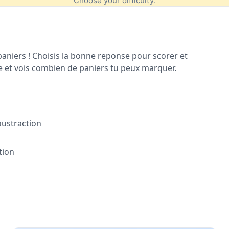
iers ! Choisis la bonne reponse pour scorer et
e et vois combien de paniers tu peux marquer.
oustraction
tion