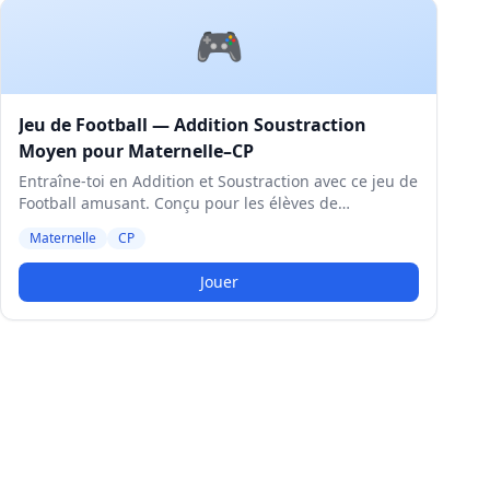
🎮
Jeu de Football — Addition Soustraction
Moyen pour Maternelle–CP
Entraîne-toi en Addition et Soustraction avec ce jeu de
Football amusant. Conçu pour les élèves de
Maternelle et CP. Niveau Moyen.
Maternelle
CP
Jouer