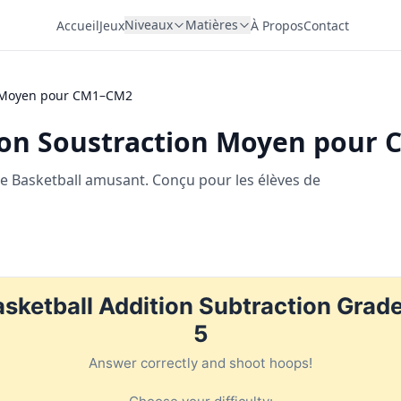
Niveaux
Matières
Accueil
Jeux
À Propos
Contact
on Moyen pour CM1–CM2
tion Soustraction Moyen pour
 de Basketball amusant. Conçu pour les élèves de