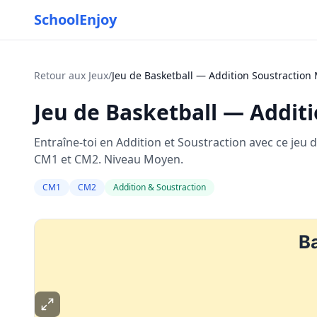
SchoolEnjoy
Retour aux Jeux
/
Jeu de Basketball — Addition Soustracti
Jeu de Basketball — Addi
Entraîne-toi en Addition et Soustraction avec ce jeu
CM1 et CM2. Niveau Moyen.
CM1
CM2
Addition & Soustraction