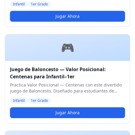
estudiantes de Infantil y 1er Grado. Nivel Medio.
Infantil
1er Grado
Jugar Ahora
🎮
Juego de Baloncesto — Valor Posicional:
Centenas para Infantil–1er
Practica Valor Posicional — Centenas con este divertido
juego de Baloncesto. Diseñado para estudiantes de
Infantil y 1er Grado. Nivel Medio.
Infantil
1er Grado
Jugar Ahora