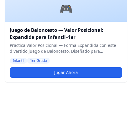
🎮
Juego de Baloncesto — Valor Posicional:
Expandida para Infantil–1er
Practica Valor Posicional — Forma Expandida con este
divertido juego de Baloncesto. Diseñado para
estudiantes de Infantil y 1er Grado. Nivel Medio.
Infantil
1er Grado
Jugar Ahora