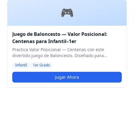
🎮
Juego de Baloncesto — Valor Posicional:
Centenas para Infantil–1er
Practica Valor Posicional — Centenas con este
divertido juego de Baloncesto. Diseñado para
estudiantes de Infantil y 1er Grado. Nivel Medio.
Infantil
1er Grado
Jugar Ahora