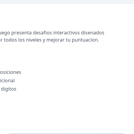
 juego presenta desafios interactivos disenados
r todos los niveles y mejorar tu puntuacion.
posiciones
icional
 digitos