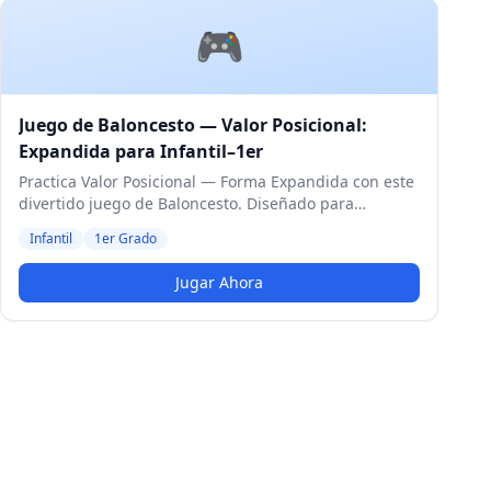
🎮
Juego de Baloncesto — Valor Posicional:
Expandida para Infantil–1er
Practica Valor Posicional — Forma Expandida con este
divertido juego de Baloncesto. Diseñado para
estudiantes de Infantil y 1er Grado. Nivel Medio.
Infantil
1er Grado
Jugar Ahora