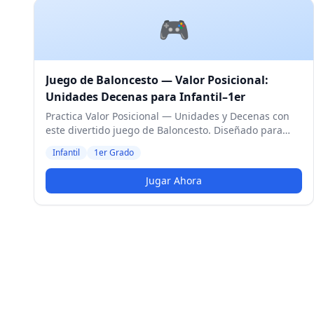
🎮
Juego de Baloncesto — Valor Posicional:
Unidades Decenas para Infantil–1er
Practica Valor Posicional — Unidades y Decenas con
este divertido juego de Baloncesto. Diseñado para
estudiantes de Infantil y 1er Grado. Nivel Medio.
Infantil
1er Grado
Jugar Ahora