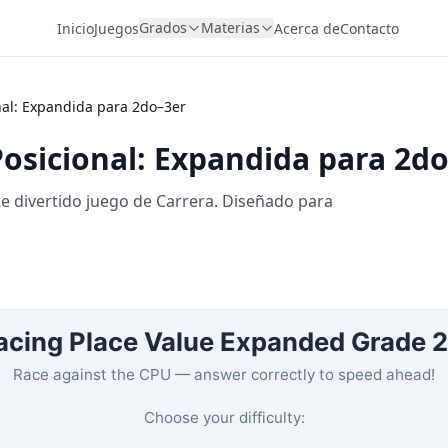
Grados
Materias
Inicio
Juegos
Acerca de
Contacto
nal: Expandida para 2do–3er
Posicional: Expandida para 2d
e divertido juego de Carrera. Diseñado para