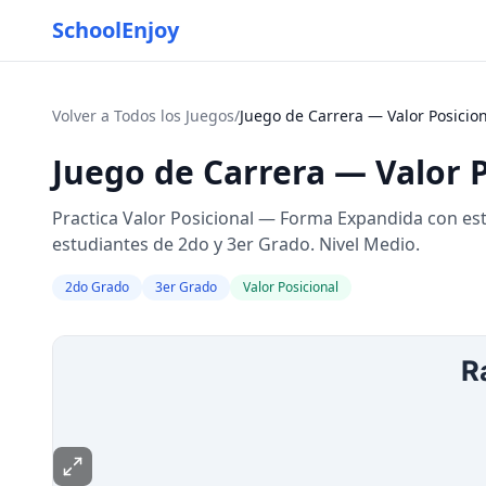
SchoolEnjoy
Volver a Todos los Juegos
/
Juego de Carrera — Valor Posicio
Juego de Carrera — Valor 
Practica Valor Posicional — Forma Expandida con est
estudiantes de 2do y 3er Grado. Nivel Medio.
2do Grado
3er Grado
Valor Posicional