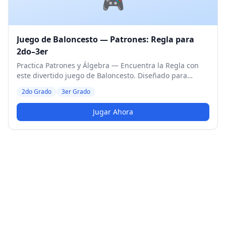
🎮
Juego de Baloncesto — Patrones: Regla para
2do–3er
Practica Patrones y Álgebra — Encuentra la Regla con
este divertido juego de Baloncesto. Diseñado para
estudiantes de 2do y 3er Grado. Nivel Medio.
2do Grado
3er Grado
Jugar Ahora