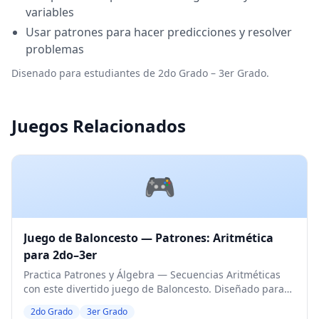
variables
Usar patrones para hacer predicciones y resolver
problemas
Disenado para estudiantes de 2do Grado – 3er Grado.
Juegos Relacionados
🎮
Juego de Baloncesto — Patrones: Aritmética
para 2do–3er
Practica Patrones y Álgebra — Secuencias Aritméticas
con este divertido juego de Baloncesto. Diseñado para
estudiantes de 2do y 3er Grado. Nivel Medio.
2do Grado
3er Grado