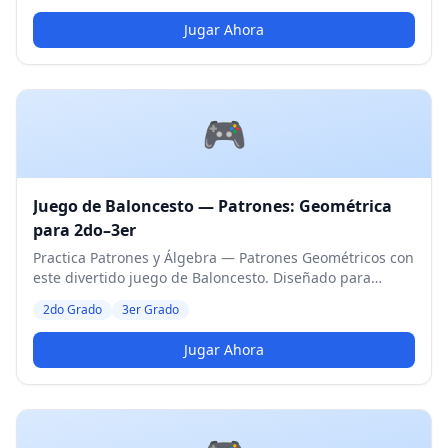
Jugar Ahora
🎮
Juego de Baloncesto — Patrones: Geométrica
para 2do–3er
Practica Patrones y Álgebra — Patrones Geométricos con
este divertido juego de Baloncesto. Diseñado para
estudiantes de 2do y 3er Grado. Nivel Medio.
2do Grado
3er Grado
Jugar Ahora