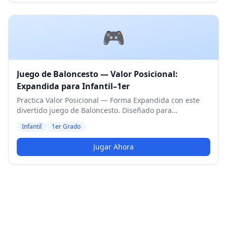
🎮
Juego de Baloncesto — Valor Posicional:
Expandida para Infantil–1er
Practica Valor Posicional — Forma Expandida con este
divertido juego de Baloncesto. Diseñado para
estudiantes de Infantil y 1er Grado. Nivel Medio.
Infantil
1er Grado
Jugar Ahora