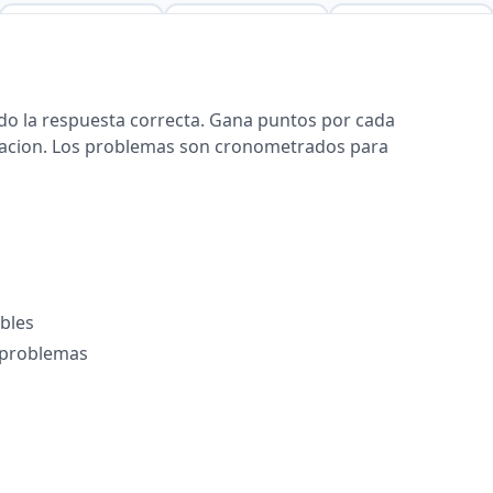
o la respuesta correcta. Gana puntos por cada
tuacion. Los problemas son cronometrados para
bles
r problemas