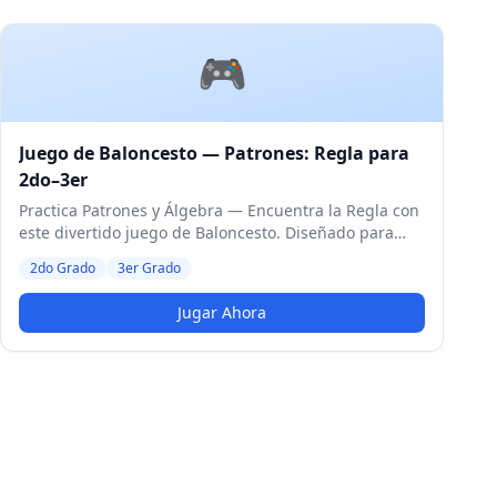
🎮
Juego de Baloncesto — Patrones: Regla para
2do–3er
Practica Patrones y Álgebra — Encuentra la Regla con
este divertido juego de Baloncesto. Diseñado para
estudiantes de 2do y 3er Grado. Nivel Medio.
2do Grado
3er Grado
Jugar Ahora