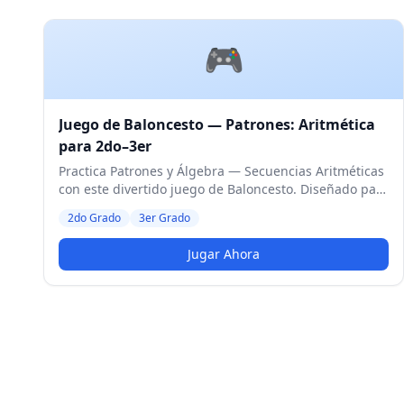
🎮
Juego de Baloncesto — Patrones: Aritmética
para 2do–3er
Practica Patrones y Álgebra — Secuencias Aritméticas
con este divertido juego de Baloncesto. Diseñado para
estudiantes de 2do y 3er Grado. Nivel Medio.
2do Grado
3er Grado
Jugar Ahora