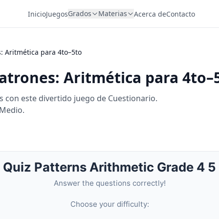
Grados
Materias
Inicio
Juegos
Acerca de
Contacto
: Aritmética para 4to–5to
atrones: Aritmética para 4to–
 con este divertido juego de Cuestionario.
 Medio.