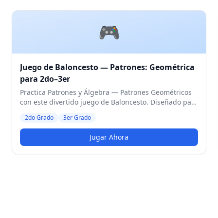
🎮
Juego de Baloncesto — Patrones: Geométrica
para 2do–3er
Practica Patrones y Álgebra — Patrones Geométricos
con este divertido juego de Baloncesto. Diseñado para
estudiantes de 2do y 3er Grado. Nivel Medio.
2do Grado
3er Grado
Jugar Ahora