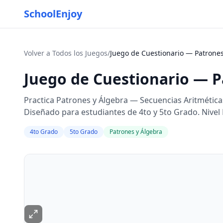
SchoolEnjoy
Volver a Todos los Juegos
/
Juego de Cuestionario — Patrones
Juego de Cuestionario — P
Practica Patrones y Álgebra — Secuencias Aritméticas
Diseñado para estudiantes de 4to y 5to Grado. Nivel
4to Grado
5to Grado
Patrones y Álgebra