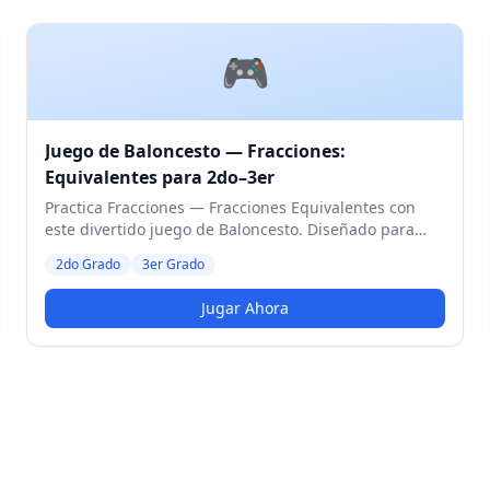
🎮
Juego de Baloncesto — Fracciones:
Equivalentes para 2do–3er
Practica Fracciones — Fracciones Equivalentes con
este divertido juego de Baloncesto. Diseñado para
estudiantes de 2do y 3er Grado. Nivel Medio.
2do Grado
3er Grado
Jugar Ahora