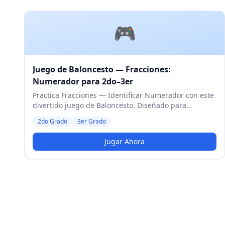
🎮
Juego de Baloncesto — Fracciones:
Numerador para 2do–3er
Practica Fracciones — Identificar Numerador con este
divertido juego de Baloncesto. Diseñado para
estudiantes de 2do y 3er Grado. Nivel Medio.
2do Grado
3er Grado
Jugar Ahora