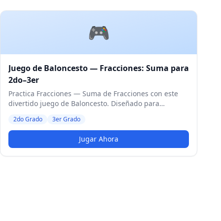
🎮
Juego de Baloncesto — Fracciones: Suma para
2do–3er
Practica Fracciones — Suma de Fracciones con este
divertido juego de Baloncesto. Diseñado para
estudiantes de 2do y 3er Grado. Nivel Medio.
2do Grado
3er Grado
Jugar Ahora