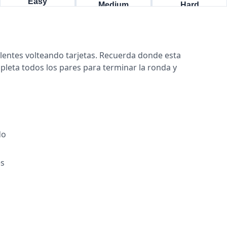
entes volteando tarjetas. Recuerda donde esta
pleta todos los pares para terminar la ronda y
do
es