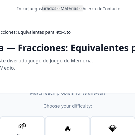
Grados
Materias
Inicio
Juegos
Acerca de
Contacto
ciones: Equivalentes para 4to–5to
 — Fracciones: Equivalentes 
ste divertido juego de Juego de Memoria.
 Medio.