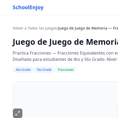
SchoolEnjoy
Volver a Todos los Juegos
/
Juego de Juego de Memoria — Frac
Juego de Juego de Memoria
Practica Fracciones — Fracciones Equivalentes con e
Diseñado para estudiantes de 4to y 5to Grado. Nivel
4to Grado
5to Grado
Fracciones