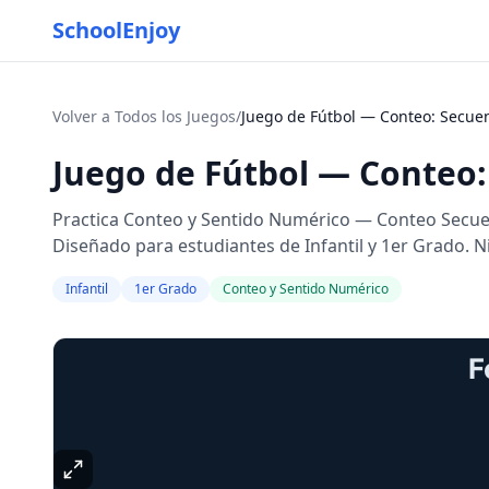
SchoolEnjoy
Volver a Todos los Juegos
/
Juego de Fútbol — Conteo: Secuenc
Juego de Fútbol — Conteo: 
Practica Conteo y Sentido Numérico — Conteo Secuenc
Diseñado para estudiantes de Infantil y 1er Grado. N
Infantil
1er Grado
Conteo y Sentido Numérico