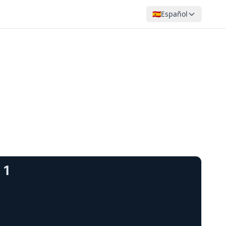
🇪🇸
Español