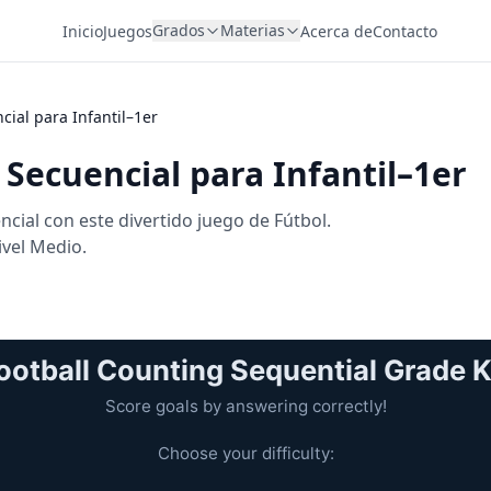
Grados
Materias
Inicio
Juegos
Acerca de
Contacto
ial para Infantil–1er
Secuencial para Infantil–1er
ial con este divertido juego de Fútbol.
ivel Medio.