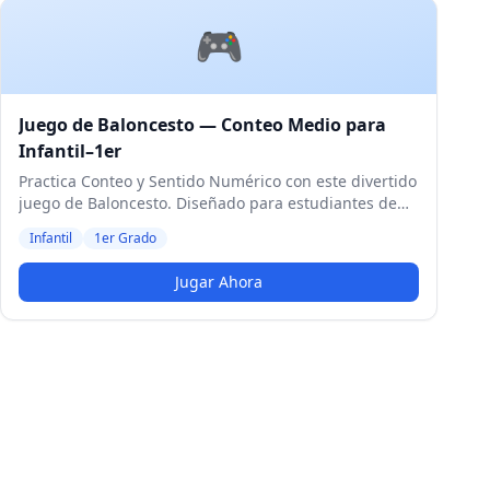
🎮
Juego de Baloncesto — Conteo Medio para
Infantil–1er
Practica Conteo y Sentido Numérico con este divertido
juego de Baloncesto. Diseñado para estudiantes de
Infantil y 1er Grado. Nivel Medio.
Infantil
1er Grado
Jugar Ahora