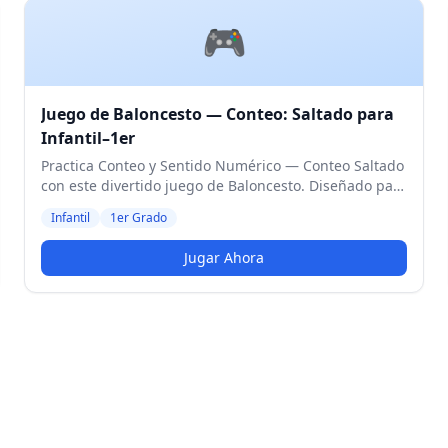
🎮
Juego de Baloncesto — Conteo: Saltado para
Infantil–1er
Practica Conteo y Sentido Numérico — Conteo Saltado
con este divertido juego de Baloncesto. Diseñado para
estudiantes de Infantil y 1er Grado. Nivel Medio.
Infantil
1er Grado
Jugar Ahora