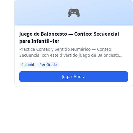
🎮
Juego de Baloncesto — Conteo: Secuencial
para Infantil–1er
Practica Conteo y Sentido Numérico — Conteo
Secuencial con este divertido juego de Baloncesto.
Diseñado para estudiantes de Infantil y 1er Grado.
Infantil
1er Grado
Nivel Medio.
Jugar Ahora