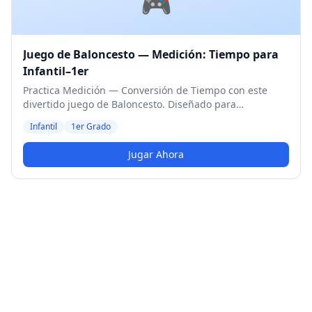
🎮
Juego de Baloncesto — Medición: Tiempo para
Infantil–1er
Practica Medición — Conversión de Tiempo con este
divertido juego de Baloncesto. Diseñado para
estudiantes de Infantil y 1er Grado. Nivel Medio.
Infantil
1er Grado
Jugar Ahora