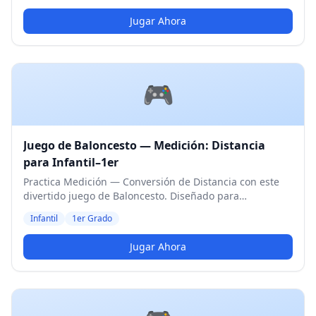
Jugar Ahora
🎮
Juego de Baloncesto — Medición: Distancia
para Infantil–1er
Practica Medición — Conversión de Distancia con este
divertido juego de Baloncesto. Diseñado para
estudiantes de Infantil y 1er Grado. Nivel Medio.
Infantil
1er Grado
Jugar Ahora