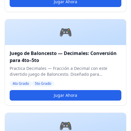
Jugar Ahora
🎮
Juego de Baloncesto — Decimales: Conversión
para 4to–5to
Practica Decimales — Fracción a Decimal con este
divertido juego de Baloncesto. Diseñado para
estudiantes de 4to y 5to Grado. Nivel Medio.
4to Grado
5to Grado
Jugar Ahora
🎮