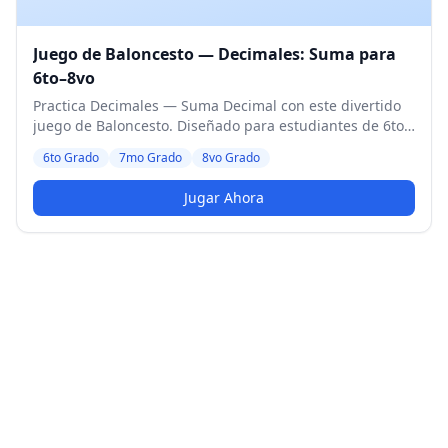
Juego de Baloncesto — Decimales: Suma para
6to–8vo
Practica Decimales — Suma Decimal con este divertido
juego de Baloncesto. Diseñado para estudiantes de 6to
a 8vo Grado. Nivel Medio.
6to Grado
7mo Grado
8vo Grado
Jugar Ahora