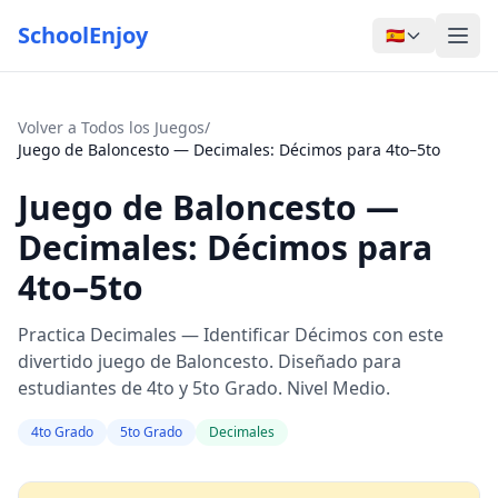
SchoolEnjoy
🇪🇸
Volver a Todos los Juegos
/
Juego de Baloncesto — Decimales: Décimos para 4to–5to
Juego de Baloncesto —
Decimales: Décimos para
4to–5to
Practica Decimales — Identificar Décimos con este
divertido juego de Baloncesto. Diseñado para
estudiantes de 4to y 5to Grado. Nivel Medio.
4to Grado
5to Grado
Decimales