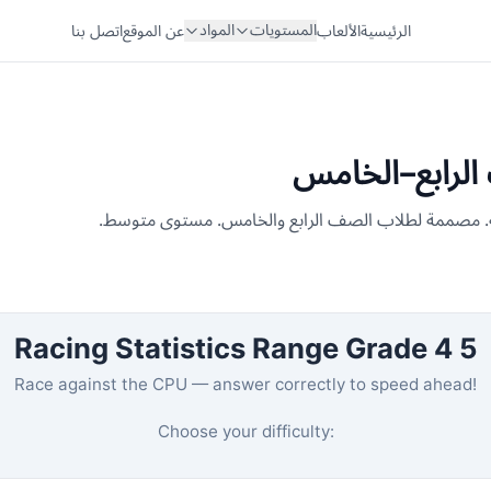
المستويات
المواد
الرئيسية
الألعاب
عن الموقع
اتصل بنا
الرابع–الخامس
عة. مصممة لطلاب الصف الرابع والخامس. مستوى متوسط.