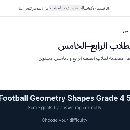
المستويات
المواد
الرئيسية
الألعاب
عن الموقع
اتصل بنا
امس
لطلاب الرابع–الخامس
تعة. مصممة لطلاب الصف الرابع والخامس. مستوى