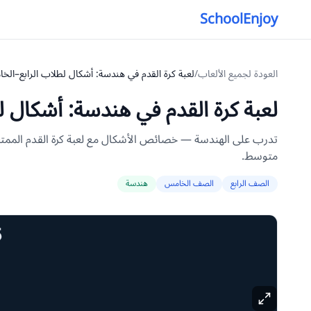
SchoolEnjoy
العودة لجميع الألعاب
/
لعبة كرة القدم في هندسة: أشكال لطلاب الرابع–الخ
لعبة كرة القدم في هندسة: أشكال 
تدرب على الهندسة — خصائص الأشكال مع لعبة كرة القدم المم
متوسط.
الصف الرابع
الصف الخامس
هندسة