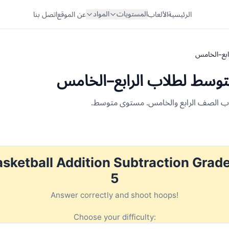
المستويات
المواد
الرئيسية
الألعاب
عن الموقع
اتصل بنا
ابع–الخامس
توسط لطلاب الرابع–الخامس
لاب الصف الرابع والخامس. مستوى متوسط.